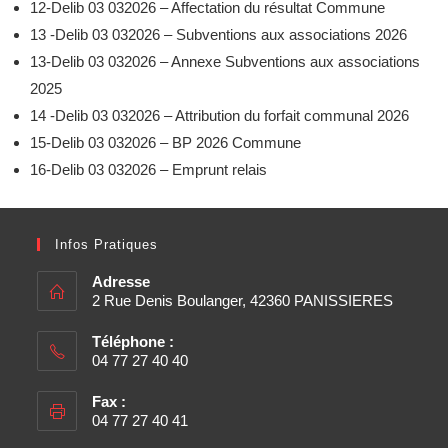
12-Delib 03 032026 – Affectation du résultat Commune
13 -Delib 03 032026 – Subventions aux associations 2026
13-Delib 03 032026 – Annexe Subventions aux associations
2025
14 -Delib 03 032026 – Attribution du forfait communal 2026
15-Delib 03 032026 – BP 2026 Commune
16-Delib 03 032026 – Emprunt relais
Infos Pratiques
Adresse
2 Rue Denis Boulanger, 42360 PANISSIERES
Téléphone :
04 77 27 40 40
Fax :
04 77 27 40 41