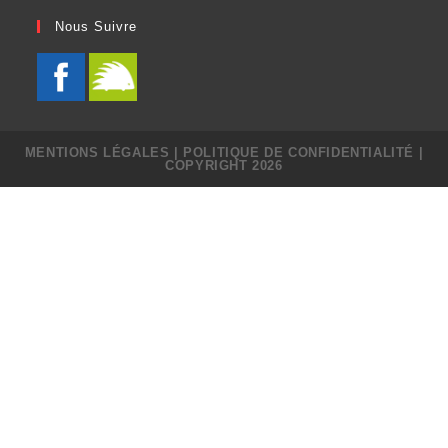
Nous Suivre
MENTIONS LÉGALES
|
POLITIQUE DE CONFIDENTIALITÉ
|
COPYRIGHT 2026