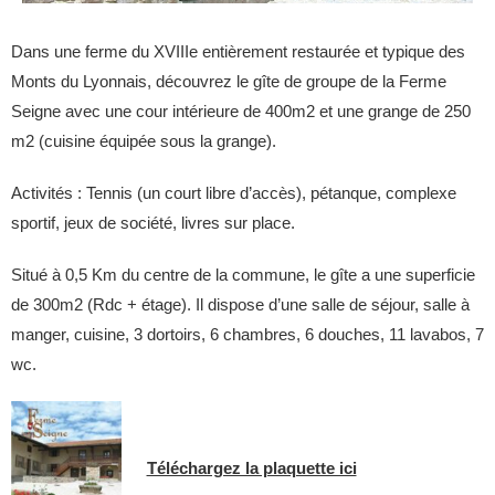
Dans une ferme du XVIIIe entièrement restaurée et typique des
Monts du Lyonnais, découvrez le gîte de groupe de la Ferme
Seigne avec une cour intérieure de 400m2 et une grange de 250
m2 (cuisine équipée sous la grange).
Activités : Tennis (un court libre d’accès), pétanque, complexe
sportif, jeux de société, livres sur place.
Situé à 0,5 Km du centre de la commune, le gîte a une superficie
de 300m2 (Rdc + étage). Il dispose d’une salle de séjour, salle à
manger, cuisine, 3 dortoirs, 6 chambres, 6 douches, 11 lavabos, 7
wc.
Téléchargez la plaquette ici