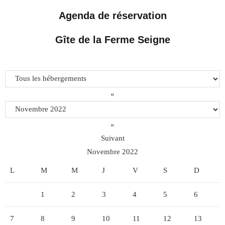
Agenda de réservation
Gîte de la Ferme Seigne
«
»
Suivant
Novembre
2022
L
M
M
J
V
S
D
1
2
3
4
5
6
7
8
9
10
11
12
13