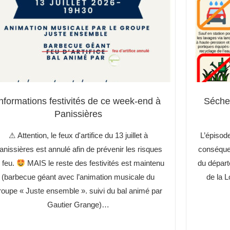
nformations festivités de ce week-end à
Sécher
Panissières
⚠ Attention, le feux d'artifice du 13 juillet à
L’épisode
anissières est annulé afin de prévenir les risques
conséquen
 feu.
MAIS le reste des festivités est maintenu
du départ
(barbecue géant avec l’animation musicale du
de la L
roupe « Juste ensemble ». suivi du bal animé par
Gautier Grange)…