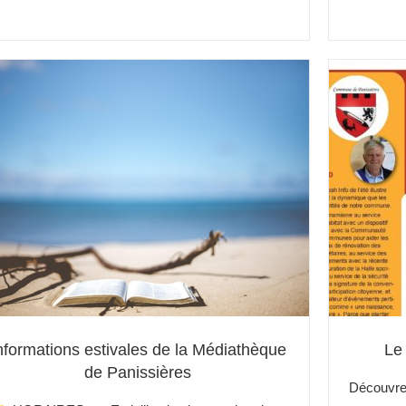
nformations estivales de la Médiathèque
Le 
de Panissières
Découvrez 