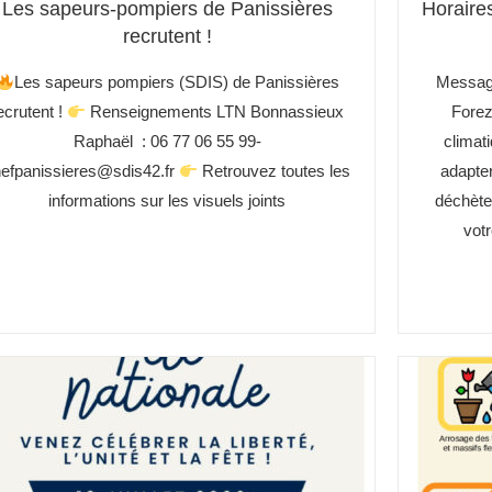
Les sapeurs-pompiers de Panissières
Horaires
recrutent !
Les sapeurs pompiers (SDIS) de Panissières
Messag
ecrutent !
Renseignements LTN Bonnassieux
Forez
Raphaël : 06 77 06 55 99-
climati
efpanissieres@sdis42.fr
Retrouvez toutes les
adapter
informations sur les visuels joints
déchèter
votr