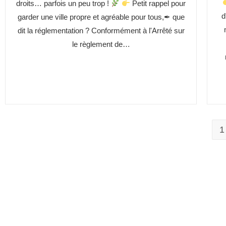
droits… parfois un peu trop !
Petit rappel pour
d
garder une ville propre et agréable pour tous,✒ que
dit la réglementation ? Conformément à l'Arrêté sur
le règlement de…
1
Mes démarches