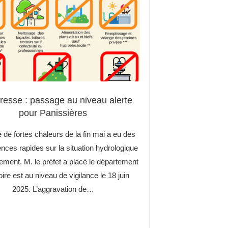
esse : passage au niveau alerte
pour Panissières
 de fortes chaleurs de la fin mai a eu des
ces rapides sur la situation hydrologique
ement. M. le préfet a placé le département
oire est au niveau de vigilance le 18 juin
2025. L’aggravation de…