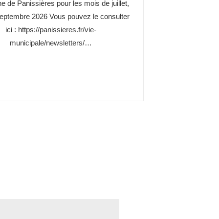
de Panissières pour les mois de juillet,
septembre 2026 Vous pouvez le consulter
ici : https://panissieres.fr/vie-
municipale/newsletters/…