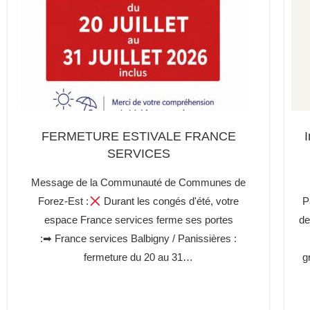
FERMETURE ESTIVALE FRANCE
I
SERVICES
Message de la Communauté de Communes de
Forez-Est :
Durant les congés d'été, votre
P
espace France services ferme ses portes
de
:➡ France services Balbigny / Panissières :
fermeture du 20 au 31…
g