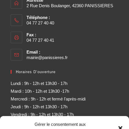
Adresse
2 Rue Denis Boulanger, 42360 PANISSIERES
Téléphone :
04 77 27 40 40
Fax :
04 77 27 40 41
Email :
mairie@panissieres.fr
Horaires D’ouverture
Lundi : 9h - 12h et 13h30 - 17h
Mardi : 10h - 12h et 13h30 -17h
Mercredi : 9h - 12h et fermé l'après-midi
Jeudi : 9h - 12h et 13h30 - 17h
Vendredi : 9h - 12h et 13h30 - 17h
Samedi : 9h - 11h (sauf mois d'août)
Gérer le consentement aux