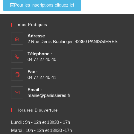
Pour les inscriptions cliquez ici
Infos Pratiques
Adresse
2 Rue Denis Boulanger, 42360 PANISSIERES
Téléphone :
04 77 27 40 40
Fax :
04 77 27 40 41
Email :
mairie@panissieres.fr
Horaires D’ouverture
Lundi : 9h - 12h et 13h30 - 17h
Mardi : 10h - 12h et 13h30 -17h