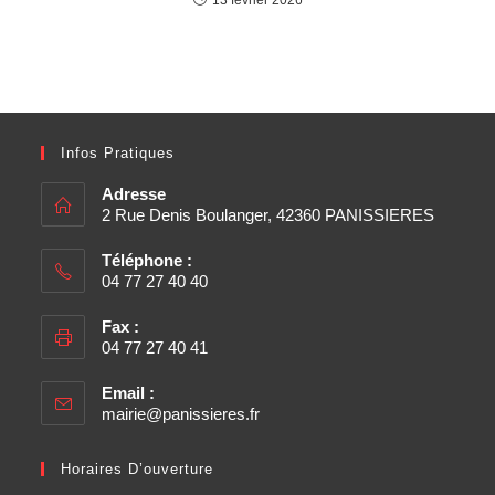
Infos Pratiques
Adresse
2 Rue Denis Boulanger, 42360 PANISSIERES
Téléphone :
04 77 27 40 40
Fax :
04 77 27 40 41
Email :
mairie@panissieres.fr
Horaires D’ouverture