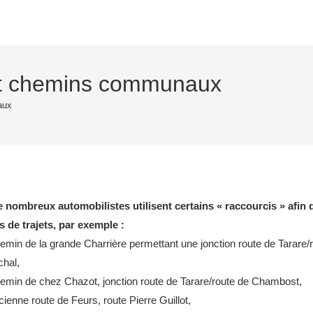
 et chemins communaux
aux
 nombreux automobilistes utilisent certains « raccourcis » afin 
 de trajets, par exemple :
min de la grande Charrière permettant une jonction route de Tarare/
hal,
min de chez Chazot, jonction route de Tarare/route de Chambost,
ienne route de Feurs, route Pierre Guillot,