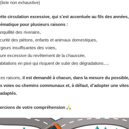
liste non exhaustive)
tte circulation excessive, qui s’est accentuée au fils des années,
ématique pour plusieurs raisons :
nquillité des riverains,
urité des piétons, enfants et animaux domestiques,
geurs insuffisantes des voies,
re excessive du revêtement de la chaussée,
bitations en pisé qui risquent de subir des dégradations….
ces raisons,
il est demandé à chacun, dans la mesure du possible,
s voies ou chemins communaux et, à défaut, d’adopter une vites
adaptés.
ercions de votre compréhension