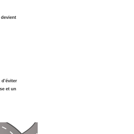
 devient
 d’éviter
se et un