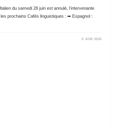
alien du samedi 28 juin est annulé, l'intervenante
es prochains Cafés linguistiques : ➡ Espagnol :
6 JUIN 2025