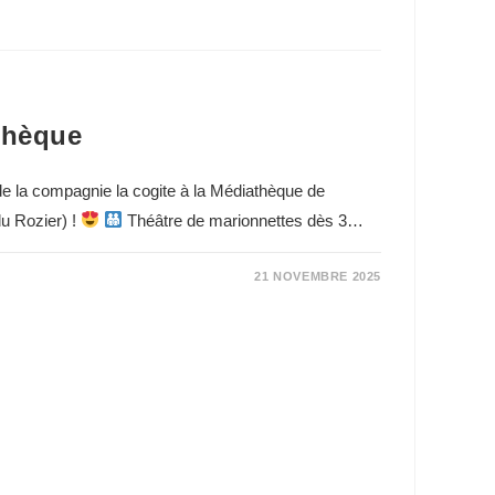
thèque
de la compagnie la cogite à la Médiathèque de
u Rozier) !
Théâtre de marionnettes dès 3…
21 NOVEMBRE 2025