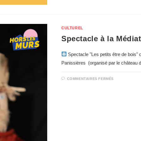
CULTUREL
Spectacle à la Média
Spectacle "Les petits être de bois" 
Panissières (organisé par le château d
COMMENTAIRES FERMÉS