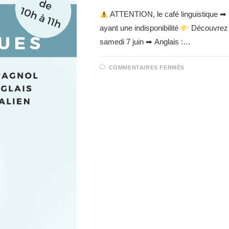
ATTENTION, le café linguistique ➡ It
ayant une indisponibilité
Découvrez l
samedi 7 juin ➡ Anglais :…
COMMENTAIRES FERMÉS