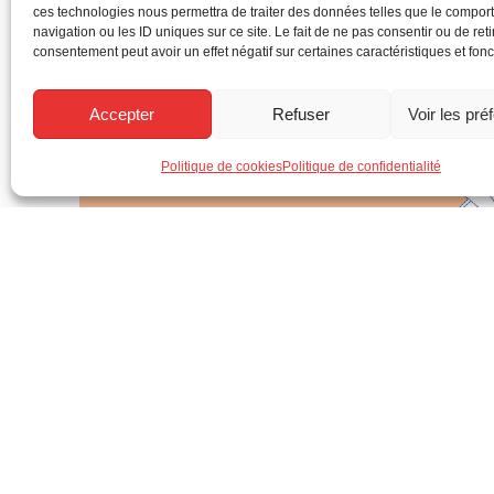
ces technologies nous permettra de traiter des données telles que le compo
navigation ou les ID uniques sur ce site. Le fait de ne pas consentir ou de reti
consentement peut avoir un effet négatif sur certaines caractéristiques et fonc
Accepter
Refuser
Voir les pré
Politique de cookies
Politique de confidentialité