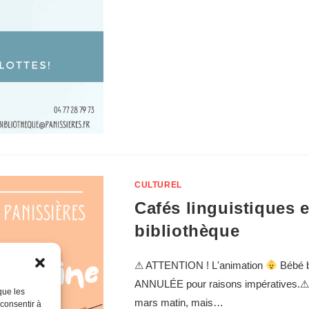
CULTUREL
Cafés linguistiques 
bibliothèque
⚠ ATTENTION ! L'animation
Bébé b
ANNULÉE pour raisons impératives.⚠ 
que les
mars matin, mais…
 consentir à