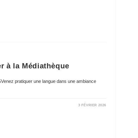
r à la Médiathèque
SVenez pratiquer une langue dans une ambiance
3 FÉVRIER 2026