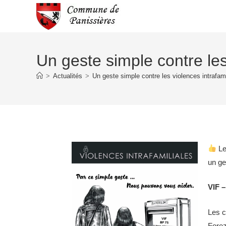
Un geste simple contre les 
>
Actualités
>
Un geste simple contre les violences intrafami
Le
un ge
VIF –
Les c
Forez