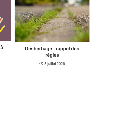
 à
Désherbage : rappel des
règles
3 juillet 2026