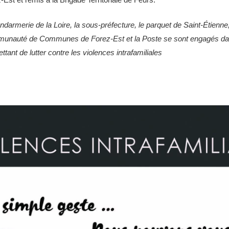
ndarmerie de la Loire, la sous-préfecture, le parquet de Saint-Étienne,
nauté de Communes de Forez-Est et la Poste se sont engagés dans
ttant de lutter contre les violences intrafamiliales