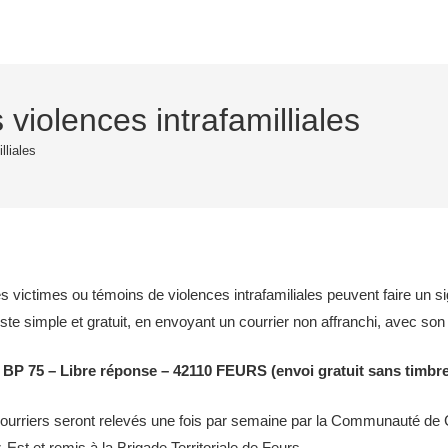
violences intrafamilliales
lliales
s victimes ou témoins de violences intrafamiliales peuvent faire un s
ste simple et gratuit, en envoyant un courrier non affranchi, avec son i
 BP 75 – Libre réponse – 42110 FEURS (envoi gratuit sans timbre
ourriers seront relevés une fois par semaine par la Communauté 
-Est et remis à la Brigade Territoriale de Feurs.