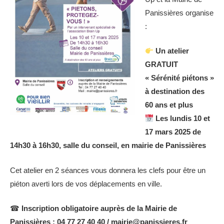
Panissières organise
:
U
n atelier
GRATUIT
« Sérénité piétons »
à destination des
60 ans et plus
Les lundis 10 et
17 mars 2025 de
14h30 à 16h30, salle du conseil, en mairie de Panissières
Cet atelier en 2 séances vous donnera les clefs pour être un
piéton averti lors de vos déplacements en ville.
☎
Inscription obligatoire auprès de la Mairie de
Panissières : 04 77 27 40 40 / mairie@panissieres.fr