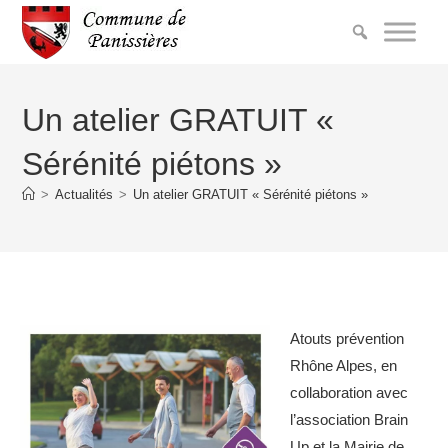
Un atelier GRATUIT «
Sérénité piétons »
>
Actualités
>
Un atelier GRATUIT « Sérénité piétons »
Atouts prévention
Rhône Alpes, en
collaboration avec
l’association Brain
Up et la Mairie de