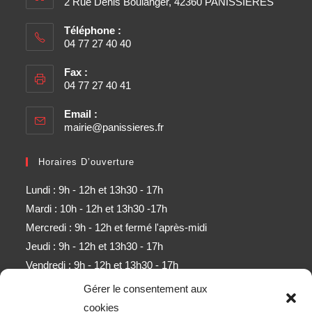
2 Rue Denis Boulanger, 42360 PANISSIERES
Téléphone :
04 77 27 40 40
Fax :
04 77 27 40 41
Email :
mairie@panissieres.fr
Horaires D’ouverture
Lundi : 9h - 12h et 13h30 - 17h
Mardi : 10h - 12h et 13h30 -17h
Mercredi : 9h - 12h et fermé l'après-midi
Jeudi : 9h - 12h et 13h30 - 17h
Vendredi : 9h - 12h et 13h30 - 17h
Samedi : 9h - 11h (sauf mois d'août)
Gérer le consentement aux
cookies