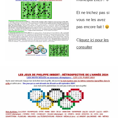
Et ne trichez pas si
vous ne les avez
pas encore fait !
C
liquez ici pour les
consulte
r