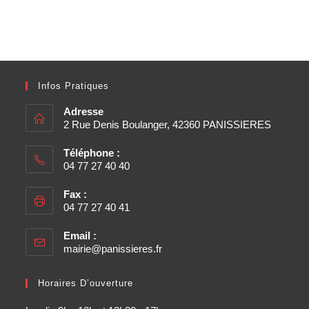
Infos Pratiques
Adresse
2 Rue Denis Boulanger, 42360 PANISSIERES
Téléphone :
04 77 27 40 40
Fax :
04 77 27 40 41
Email :
mairie@panissieres.fr
Horaires D’ouverture