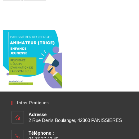
Infos Pratiques
Adresse
2 Rue Denis Boulanger, 42360 PANISSIERES
Téléphone :
04 77 27 40 40