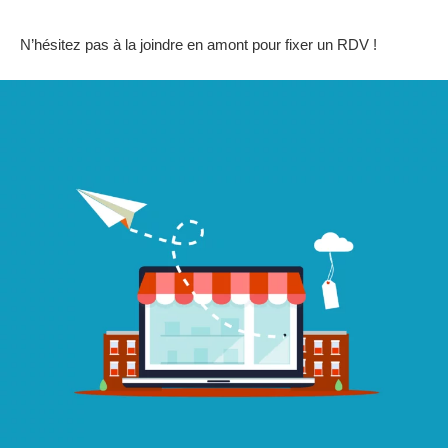
N’hésitez pas à la joindre en amont pour fixer un RDV !