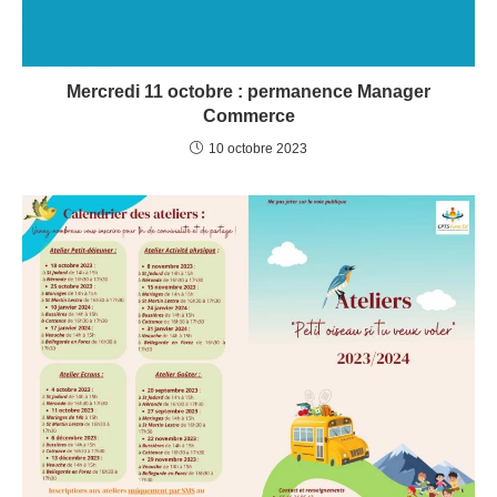
Mercredi 11 octobre : permanence Manager
Commerce
10 octobre 2023