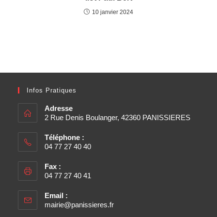
10 janvier 2024
Infos Pratiques
Adresse
2 Rue Denis Boulanger, 42360 PANISSIERES
Téléphone :
04 77 27 40 40
Fax :
04 77 27 40 41
Email :
mairie@panissieres.fr