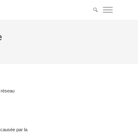
e
 réseau
 causée par la