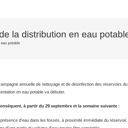
de la distribution en eau potabl
n eau potable
ampagne annuelle de nettoyage et de désinfection des réservoirs du
mentation en eau potable va débuter.
onséquent, à partir du 29 septembre et la semaine suivante :
présence d’eau dans les fossés, à proximité immédiate du réservoir,
ge d’une partie du volume d’eau pourra être constatée