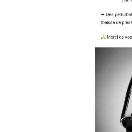
➡ Des perturbati
(baisse de press
Merci de vot