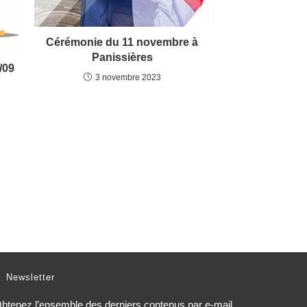
Cérémonie du 11 novembre à
Panissières
/09
3 novembre 2023
Newsletter
btenez l’ensemble des derniers contenus par e-mail.