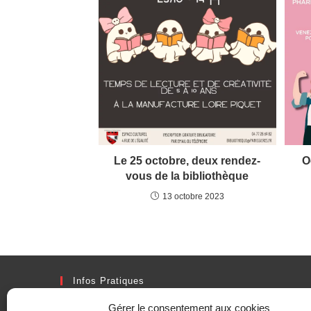
Le 25 octobre, deux rendez-
O
vous de la bibliothèque
13 octobre 2023
Infos Pratiques
Adresse
Gérer le consentement aux cookies