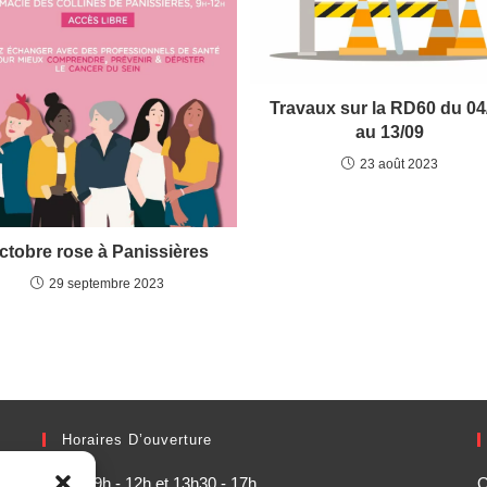
Travaux sur la RD60 du 04
au 13/09
23 août 2023
ctobre rose à Panissières
29 septembre 2023
Horaires D’ouverture
Lundi : 9h - 12h et 13h30 - 17h
O