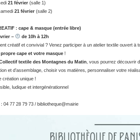
edi
21 février
(salle 1)
samedi
21 février
(salle 2)
ATIF : cape & masque (entrée libre)
vrier –
de 10h à 12h
t créatif et convivial ? Venez participer à un atelier textile ouvert à 
e propre cape et votre masque
!
Collectif textile des Montagnes du Matin
, vous pourrez découvrir 
ion et d’assemblage, choisir vos matières, personnaliser votre réalis
e création unique !
sible, ludique et intergénérationnel
 04 77 28 79 73 / bibliotheque@mairie