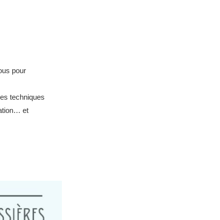
tous pour
des techniques
ation… et