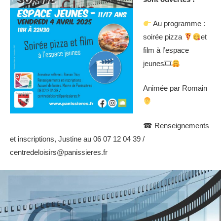
Au programme :
soirée pizza
et
film à l’espace
jeunes🎞
Animée par Romain
☎ Renseignements
et inscriptions, Justine au 06 07 12 04 39 /
centredeloisirs@panissieres.fr