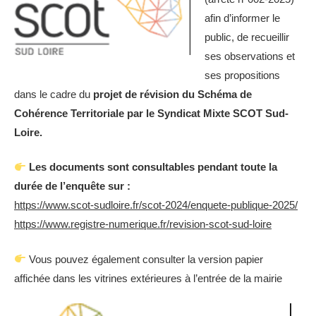
afin d’informer le
public, de recueillir
ses observations et
ses propositions
dans le cadre du
projet de révision du Schéma de
Cohérence Territoriale par le Syndicat Mixte SCOT Sud-
Loire.
Les documents sont consultables pendant toute la
durée de l’enquête sur :
https://www.scot-sudloire.fr/scot-2024/enquete-publique-2025/
https://www.registre-numerique.fr/revision-scot-sud-loire
Vous pouvez également consulter la version papier
affichée dans les vitrines extérieures à l’entrée de la mairie