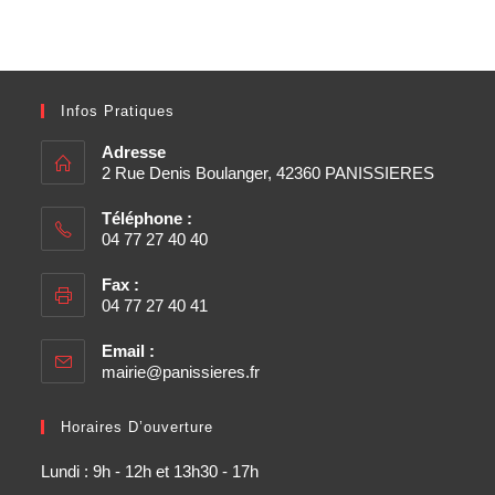
Infos Pratiques
Adresse
2 Rue Denis Boulanger, 42360 PANISSIERES
Téléphone :
04 77 27 40 40
Fax :
04 77 27 40 41
Email :
mairie@panissieres.fr
Horaires D’ouverture
Lundi : 9h - 12h et 13h30 - 17h