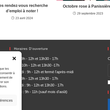
es rendez-vous recherche
Octobre rose à Panissièr
d’emploi à noter !
29 septembre 2023
23 avril 2024
Horaires D’ouverture
Lundi : 9h - 12h et 13h30 - 17h
O
Mardi : 10h - 12h et 13h30 -17h
que les
Mercredi : 9h - 12h et fermé l'après-midi
 consentir à
rtement de
Jeudi : 9h - 12h et 13h30 - 17h
rer son
Vendredi : 9h - 12h et 13h30 - 17h
tions.
Samedi : 9h - 11h (sauf mois d'août)
férences