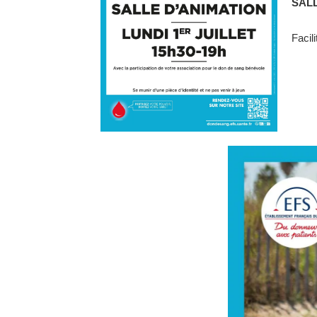
SALL
Facil