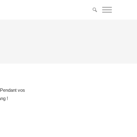
. Pendant vos
ng !