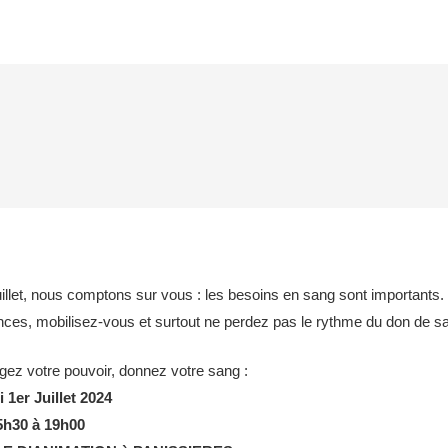
illet, nous comptons sur vous : les besoins en sang sont importants
ces, mobilisez-vous et surtout ne perdez pas le rythme du don de sa
gez votre pouvoir, donnez votre sang :
 1er Juillet 2024
5h30 à 19h00