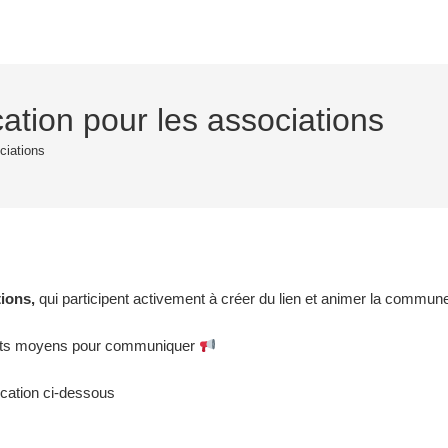
ion pour les associations
ciations
ions,
qui participent activement à créer du lien et animer la commun
férents moyens pour communiquer
ication ci-dessous