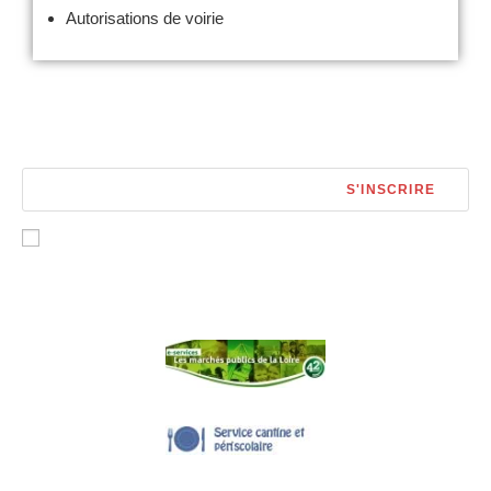
Autorisations de voirie
Lettre d’information
S'INSCRIRE
Accepter les termes
RGPD
Sites utiles