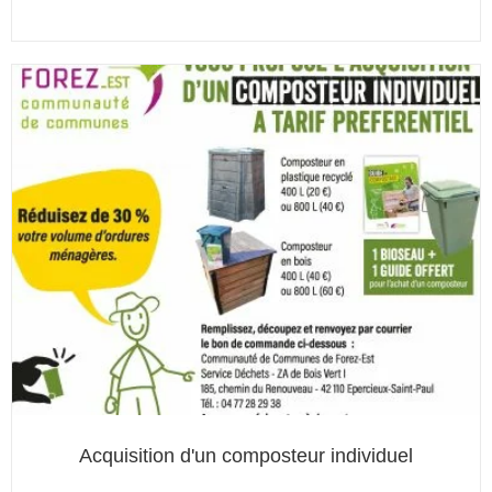
Acquisition d'un composteur individuel