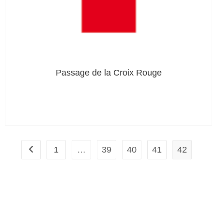
Passage de la Croix Rouge
1
…
39
40
41
42
Mes démarches